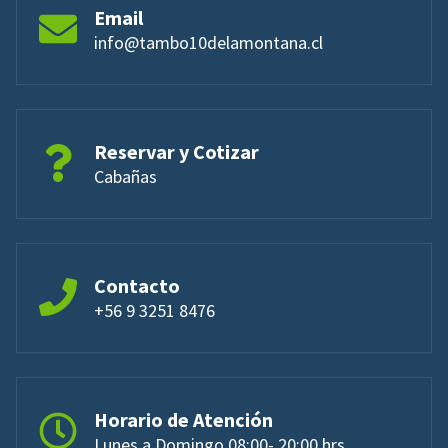
Email
info@tambo10delamontana.cl
Reservar y Cotizar
Cabañas
Contacto
+56 9 3251 8476
Horario de Atención
Lunes a Domingo 08:00- 20:00 hrs