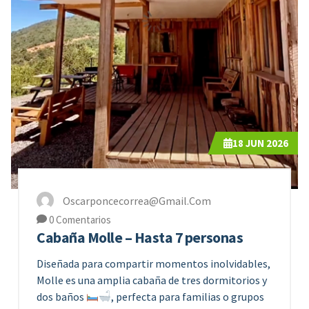
18
JUN 2026
Oscarponcecorrea@gmail.com
0 Comentarios
Cabaña Molle – Hasta 7 personas
Diseñada para compartir momentos inolvidables,
Molle es una amplia cabaña de tres dormitorios y
dos baños
, perfecta para familias o grupos