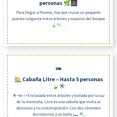
personas 🌿🌉
Para llegar a Peumo, hay que cruzar un pequeño
puente colgante entre árboles y suspiros del bosque
🍃🕊️…
🏡 Cabaña Litre – Hasta 5 personas
🍃☀️
☀️<br />Enclavada entre árboles y bañada por la luz
de la montaña, Litre es una cabaña que invita al
descanso y la contemplación. Con dos cómodos
dormitorios y un baño 🛏️🚿,