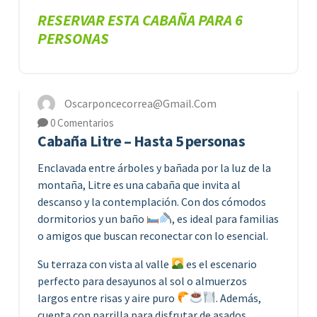
RESERVAR ESTA CABAÑA PARA 6
PERSONAS
18
JUN 2026
Oscarponcecorrea@gmail.com
0 Comentarios
Cabaña Litre – Hasta 5 personas
Enclavada entre árboles y bañada por la luz de la
montaña, Litre es una cabaña que invita al
descanso y la contemplación. Con dos cómodos
dormitorios y un baño
, es ideal para familias
o amigos que buscan reconectar con lo esencial.
Su terraza con vista al valle
es el escenario
perfecto para desayunos al sol o almuerzos
largos entre risas y aire puro
. Además,
cuenta con parrilla para disfrutar de asados