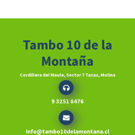
Tambo 10 de la
Montaña
Cordillera del Maule, Sector 7 Tazas, Molina
9 3251 8476
info@tambo10delamontana.cl