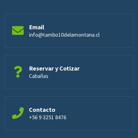
Email
info@tambo10delamontana.cl
Reservar y Cotizar
Cabañas
Contacto
+56 9 3251 8476