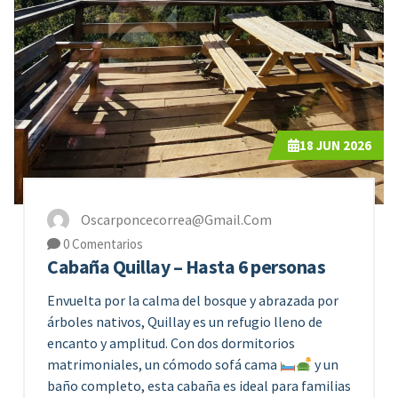
18
JUN 2026
Oscarponcecorrea@gmail.com
0 Comentarios
Cabaña Quillay – Hasta 6 personas
Envuelta por la calma del bosque y abrazada por
árboles nativos, Quillay es un refugio lleno de
encanto y amplitud. Con dos dormitorios
matrimoniales, un cómodo sofá cama
y un
baño completo, esta cabaña es ideal para familias