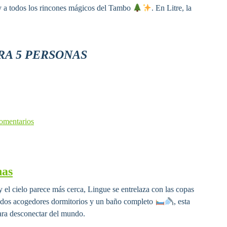
 a todos los rincones mágicos del Tambo
. En Litre, la
RA 5 PERSONAS
omentarios
nas
y el cielo parece más cerca, Lingue se entrelaza con las copas
 dos acogedores dormitorios y un baño completo
, esta
para desconectar del mundo.