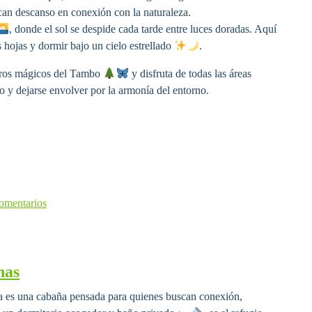
scan descanso en conexión con la naturaleza.
, donde el sol se despide cada tarde entre luces doradas. Aquí
s hojas y dormir bajo un cielo estrellado
.
deros mágicos del Tambo
y disfruta de todas las áreas
o y dejarse envolver por la armonía del entorno.
omentarios
nas
ua es una cabaña pensada para quienes buscan conexión,