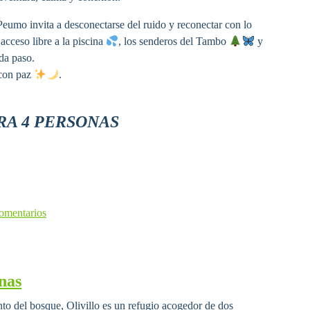
Peumo invita a desconectarse del ruido y reconectar con lo
acceso libre a la piscina
, los senderos del Tambo
y
da paso.
 con paz
.
RA 4 PERSONAS
omentarios
nas
nto del bosque, Olivillo es un refugio acogedor de dos