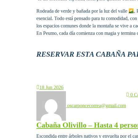
Rodeada de verde y bañada por la luz del valle
, 
esencial. Todo está pensado para tu comodidad, con 
los espacios comunes donde la montaña se vive a ca
En Peumo, cada día comienza con magia y termina
RESERVAR ESTA CABAÑA PA
18
Jun 2026
0 C
oscarponcecorrea@gmail.com
Cabaña Olivillo – Hasta 4 perso
Escondida entre árboles nativos y envuelta por el ca