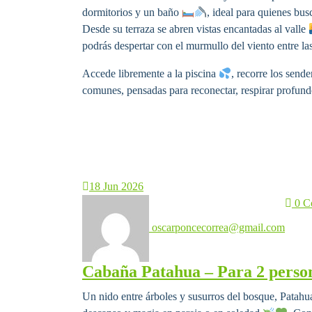
dormitorios y un baño
, ideal para quienes bu
Desde su terraza se abren vistas encantadas al valle
podrás despertar con el murmullo del viento entre la
Accede libremente a la piscina
, recorre los sen
comunes, pensadas para reconectar, respirar profund
18
Jun 2026
0 C
oscarponcecorrea@gmail.com
Cabaña Patahua – Para 2 perso
Un nido entre árboles y susurros del bosque, Patah