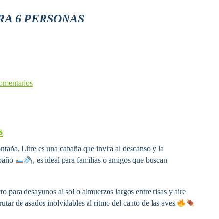
RA 6 PERSONAS
omentarios
s
ntaña, Litre es una cabaña que invita al descanso y la
 baño
, es ideal para familias o amigos que buscan
to para desayunos al sol o almuerzos largos entre risas y aire
rutar de asados inolvidables al ritmo del canto de las aves