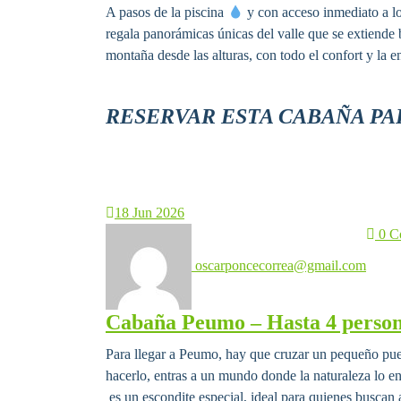
A pasos de la piscina
y con acceso inmediato a 
regala panorámicas únicas del valle que se extiende 
montaña desde las alturas, con todo el confort y la e
RESERVAR ESTA CABAÑA PA
18
Jun 2026
0 C
oscarponcecorrea@gmail.com
Cabaña Peumo – Hasta 4 perso
Para llegar a Peumo, hay que cruzar un pequeño pue
hacerlo, entras a un mundo donde la naturaleza lo 
es un escondite especial, ideal para quienes buscan