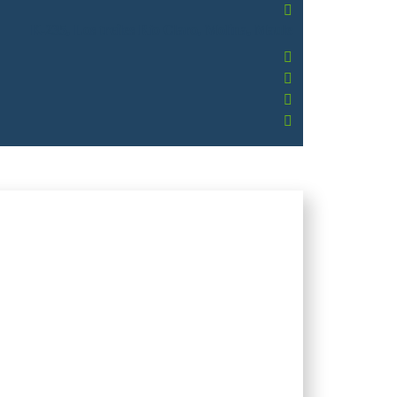
K-235, Los treiles Río Claro, Molina, Maule