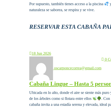
Por supuesto, también tienes acceso a la piscina
y
naturaleza se saborea, se respira y se vive.
RESERVAR ESTA CABAÑA PA
18
Jun 2026
0 C
oscarponcecorrea@gmail.com
Cabaña Lingue – Hasta 5 perso
Ubicada en lo alto, donde el aire se siente más puro 
de los árboles como si flotara entre ellos
. Con
cabaña invita a una estadía serena y elevada, ideal 