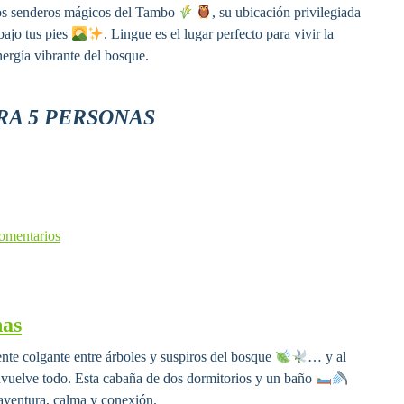
los senderos mágicos del Tambo
, su ubicación privilegiada
bajo tus pies
. Lingue es el lugar perfecto para vivir la
nergía vibrante del bosque.
RA 5 PERSONAS
omentarios
nas
nte colgante entre árboles y suspiros del bosque
… y al
envuelve todo. Esta cabaña de dos dormitorios y un baño
 aventura, calma y conexión.