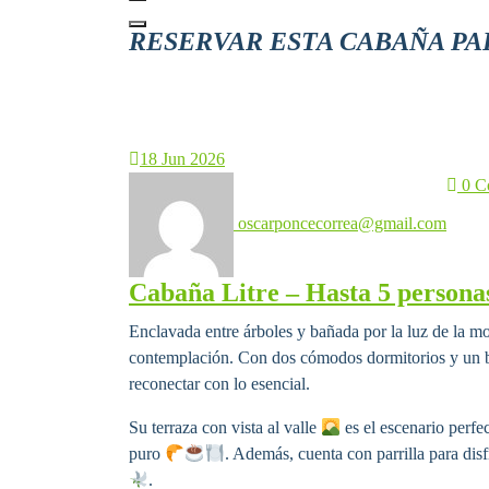
RESERVAR ESTA CABAÑA PA
18
Jun 2026
0 C
oscarponcecorrea@gmail.com
Cabaña Litre – Hasta 5 persona
Enclavada entre árboles y bañada por la luz de la mo
contemplación. Con dos cómodos dormitorios y un
reconectar con lo esencial.
Su terraza con vista al valle
es el escenario perfec
puro
. Además, cuenta con parrilla para disf
.