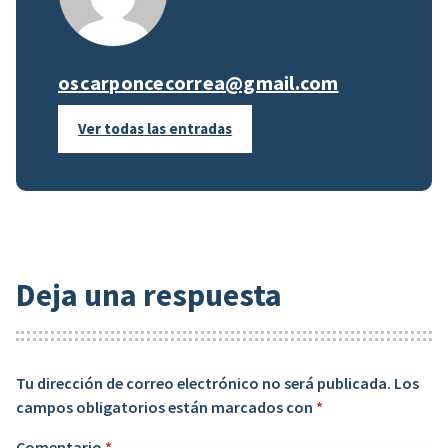
oscarponcecorrea@gmail.com
Ver todas las entradas
Deja una respuesta
Tu dirección de correo electrónico no será publicada.
Los
campos obligatorios están marcados con
*
Comentario
*