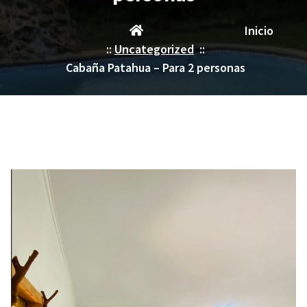
Inicio
::
Uncategorized
::
Cabaña Patahua – Para 2 personas