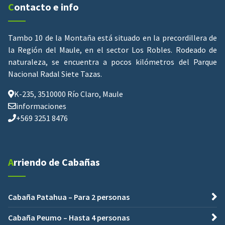
Contacto e info
Tambo 10 de la Montaña está situado en la precordillera de
la Región del Maule, en el sector Los Robles. Rodeado de
naturaleza, se encuentra a pocos kilómetros del Parque
Nacional Radal Siete Tazas.
K-235, 3510000 Río Claro, Maule
informaciones
+569 3251 8476
Arriendo de Cabañas
Cabaña Patahua – Para 2 personas
Cabaña Peumo – Hasta 4 personas