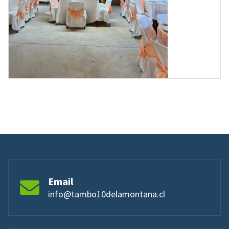
Email
info@tambo10delamontana.cl