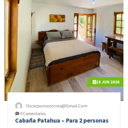
18
JUN 2026
Oscarponcecorrea@gmail.com
0 Comentarios
Cabaña Patahua – Para 2 personas