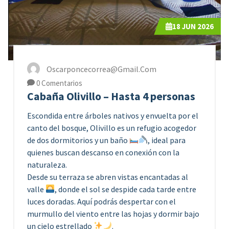
18
JUN 2026
Oscarponcecorrea@gmail.com
0 Comentarios
Cabaña Olivillo – Hasta 4 personas
Escondida entre árboles nativos y envuelta por el
canto del bosque, Olivillo es un refugio acogedor
de dos dormitorios y un baño
, ideal para
quienes buscan descanso en conexión con la
naturaleza.
Desde su terraza se abren vistas encantadas al
valle
, donde el sol se despide cada tarde entre
luces doradas. Aquí podrás despertar con el
murmullo del viento entre las hojas y dormir bajo
un cielo estrellado
.