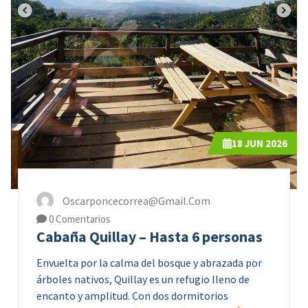
18
JUN 2026
Oscarponcecorrea@gmail.com
0 Comentarios
Cabaña Quillay – Hasta 6 personas
Envuelta por la calma del bosque y abrazada por
árboles nativos, Quillay es un refugio lleno de
encanto y amplitud. Con dos dormitorios