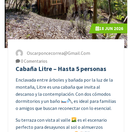
18
JUN 2026
Oscarponcecorrea@gmail.com
0 Comentarios
Cabaña Litre – Hasta 5 personas
Enclavada entre árboles y bañada por la luz de la
montaña, Litre es una cabaña que invita al
descanso y la contemplación. Con dos cómodos
dormitorios y un baño
, es ideal para familias
o amigos que buscan reconectar con lo esencial.
Su terraza con vista al valle
es el escenario
perfecto para desayunos al sol o almuerzos