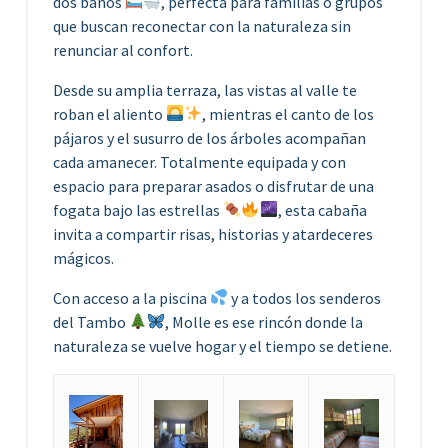
dos baños
, perfecta para familias o grupos
que buscan reconectar con la naturaleza sin
renunciar al confort.
Desde su amplia terraza, las vistas al valle te
roban el aliento
, mientras el canto de los
pájaros y el susurro de los árboles acompañan
cada amanecer. Totalmente equipada y con
espacio para preparar asados o disfrutar de una
fogata bajo las estrellas
, esta cabaña
invita a compartir risas, historias y atardeceres
mágicos.
Con acceso a la piscina
y a todos los senderos
del Tambo
, Molle es ese rincón donde la
naturaleza se vuelve hogar y el tiempo se detiene.