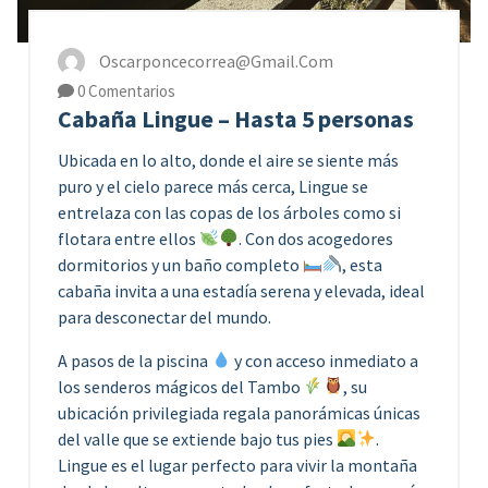
Oscarponcecorrea@gmail.com
0 Comentarios
Cabaña Lingue – Hasta 5 personas
Ubicada en lo alto, donde el aire se siente más
puro y el cielo parece más cerca, Lingue se
entrelaza con las copas de los árboles como si
flotara entre ellos
. Con dos acogedores
dormitorios y un baño completo
, esta
cabaña invita a una estadía serena y elevada, ideal
para desconectar del mundo.
A pasos de la piscina
y con acceso inmediato a
los senderos mágicos del Tambo
, su
ubicación privilegiada regala panorámicas únicas
del valle que se extiende bajo tus pies
.
Lingue es el lugar perfecto para vivir la montaña