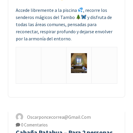
Accede libremente a la piscina
, recorre los
senderos mágicos del Tambo
y disfruta de
todas las áreas comunes, pensadas para
reconectar, respirar profundo y dejarse envolver
por la armonía del entorno.
18
JUN 2026
Oscarponcecorrea@gmail.com
0 Comentarios
Cabaña Patahua – Para 2 personas