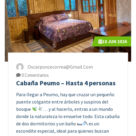
18
JUN 2026
Oscarponcecorrea@gmail.com
0 Comentarios
Cabaña Peumo – Hasta 4 personas
Para llegar a Peumo, hay que cruzar un pequeño
puente colgante entre árboles y suspiros del
bosque
… y al hacerlo, entras a un mundo
donde la naturaleza lo envuelve todo. Esta cabaña
de dos dormitorios y un baño
es un
escondite especial, ideal para quienes buscan