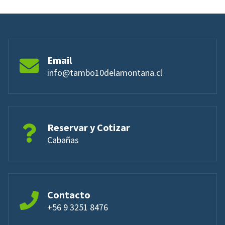
Email
info@tambo10delamontana.cl
Reservar y Cotizar
Cabañas
Contacto
+56 9 3251 8476