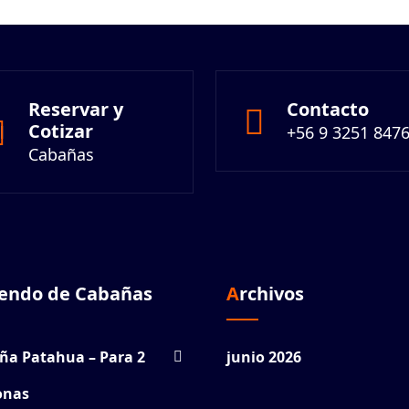
Reservar y
Contacto
Cotizar
l
+56 9 3251 847
Cabañas
riendo de Cabañas
Archivos
ña Patahua – Para 2
junio 2026
onas