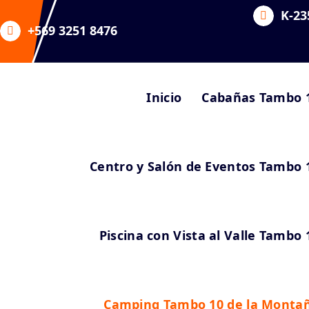
K-23
+569 3251 8476
Inicio
Cabañas Tambo 
Centro y Salón de Eventos Tambo 
Piscina con Vista al Valle Tambo 
Camping Tambo 10 de la Monta