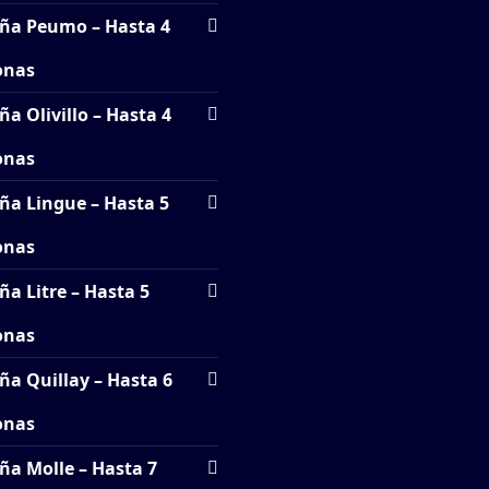
ña Peumo – Hasta 4
onas
a Olivillo – Hasta 4
onas
ña Lingue – Hasta 5
onas
a Litre – Hasta 5
onas
ña Quillay – Hasta 6
onas
ña Molle – Hasta 7