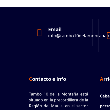
Email
info@tambo10delamontana.c
Contacto e info
Ar
Tambo 10 de la Montaña está
Caba
situado en la precordillera de la
Región del Maule, en el sector
pers