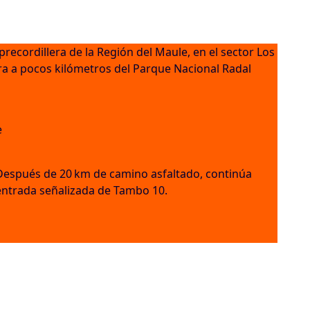
recordillera de la Región del Maule, en el sector Los
ra a pocos kilómetros del Parque Nacional Radal
e
Después de 20 km de camino asfaltado, continúa
 entrada señalizada de Tambo 10.