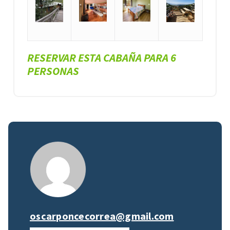
RESERVAR ESTA CABAÑA PARA 6
PERSONAS
oscarponcecorrea@gmail.com