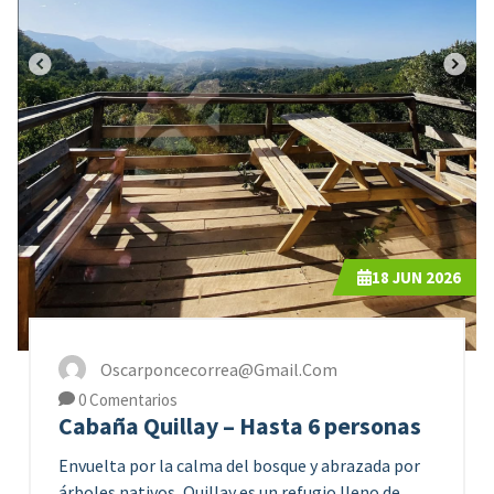
18
JUN 2026
Oscarponcecorrea@gmail.com
0 Comentarios
Cabaña Quillay – Hasta 6 personas
Envuelta por la calma del bosque y abrazada por
árboles nativos, Quillay es un refugio lleno de