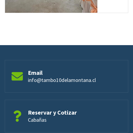
Email
info@tambo10delamontana.cl
Reservar y Cotizar
Cabañas