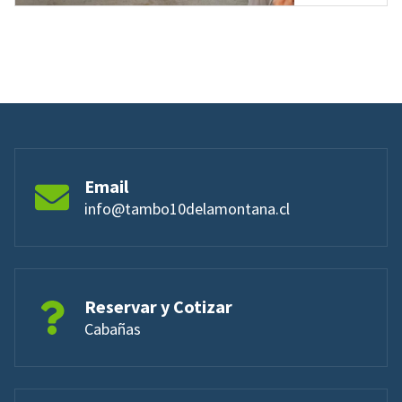
Email
info@tambo10delamontana.cl
Reservar y Cotizar
Cabañas