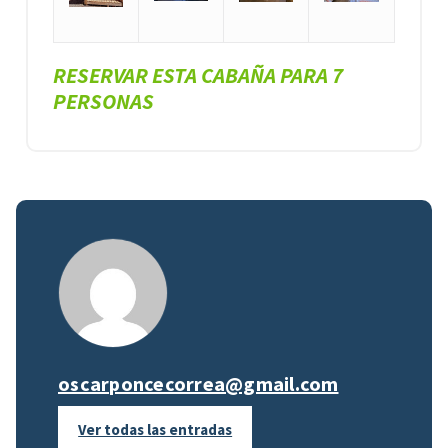
RESERVAR ESTA CABAÑA PARA 7
PERSONAS
oscarponcecorrea@gmail.com
Ver todas las entradas