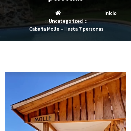
Inicio
::
Uncategorized
::
Cabaña Molle – Hasta 7 personas