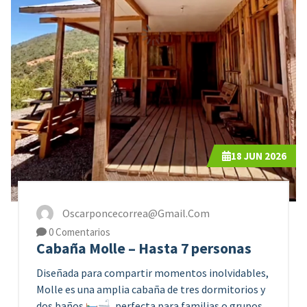
18
JUN 2026
Oscarponcecorrea@gmail.com
0 Comentarios
Cabaña Molle – Hasta 7 personas
Diseñada para compartir momentos inolvidables,
Molle es una amplia cabaña de tres dormitorios y
dos baños
, perfecta para familias o grupos