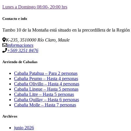
Lunes a Domingo 08:00- 20:00 hrs
Contacto e info
Tambo 10 de la Montaña está situado en la precordillera de la Región
K-235, 3510000 Río Claro, Maule
informaciones
+569 3251 8476
Arriendo de Cabañas
Cabaña Patahua – Para 2 personas
Cabaña Peumo – Hasta 4 personas
Cabaña Olivillo – Hasta 4 personas
Cabaña Lingue – Hasta 5 personas
Cabaña Litre – Hasta 5 personas
Cabaña Quillay – Hasta 6 personas
Cabaña Molle – Hasta 7 personas
Archivos
junio 2026