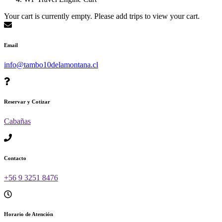
Your cart is currently empty. Please add trips to view your cart.
Email
info@tambo10delamontana.cl
Reservar y Cotizar
Cabañas
Contacto
+56 9 3251 8476
Horario de Atención