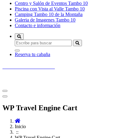
Centro y Salón de Eventos Tambo 10
Piscina con Vista al Valle Tambo 10
Camping Tambo 10 de la Montaña
Galeria de Imagenes Tambo 10
Contacto e información
Reserva tu cabaña
Tambo 10 de la Montaña
Arriendo de Cabañas en las 7 Tazas Molina, Cordillera del Maule
WP Travel Engine Cart
Inicio
::
WP Travel Engine Cart