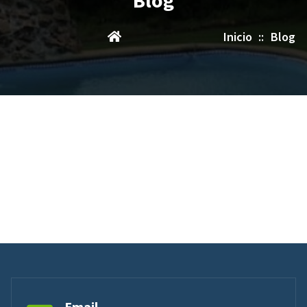
Inicio
::
Blog
Email