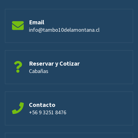
Email
info@tambo10delamontana.cl
Reservar y Cotizar
Cabañas
Contacto
+56 9 3251 8476