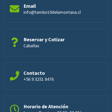
Email
info@tambo10delamontana.cl
Reservar y Cotizar
Cabañas
Contacto
+56 9 3251 8476
Horario de Atención