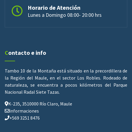
Horario de Atención
Lunes a Domingo 08:00- 20:00 hrs
Contacto e info
Tambo 10 de la Montaña está situado en la precordillera de
la Región del Maule, en el sector Los Robles. Rodeado de
naturaleza, se encuentra a pocos kilómetros del Parque
Nacional Radal Siete Tazas.
K-235, 3510000 Río Claro, Maule
informaciones
+569 3251 8476