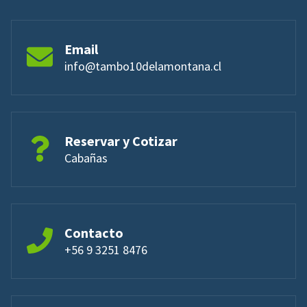
Email
info@tambo10delamontana.cl
Reservar y Cotizar
Cabañas
Contacto
+56 9 3251 8476